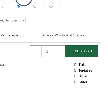
Zvolte variantu
Značka:
Whittard of Chelsea
DO KOŠÍKU
Tisk
káva
Zeptat se
Hlídat
Sdílet