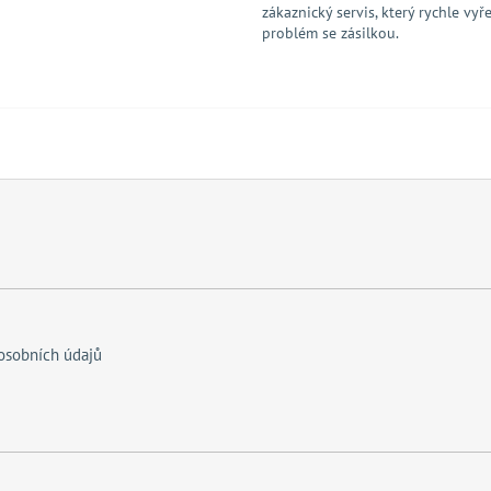
zákaznický servis, který rychle vyře
problém se zásilkou.
osobních údajů