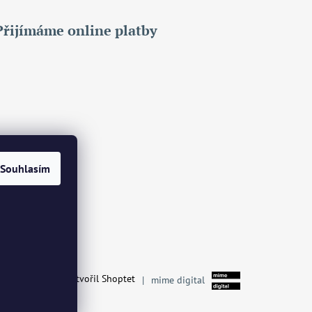
Přijímáme online platby
Souhlasím
Vytvořil Shoptet
|
mime digital