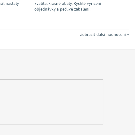
šil nastalý
kvalita, krásné obaly. Rychlé vyřízení
objednávky a pečlivé zabalení.
Zobrazit další hodnocení