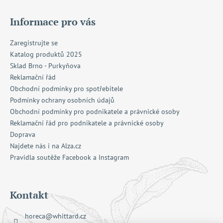
s
u
Informace pro vás
Zaregistrujte se
Katalog produktů 2025
Sklad Brno - Purkyňova
Reklamační řád
Obchodní podmínky pro spotřebitele
Podmínky ochrany osobních údajů
Obchodní podmínky pro podnikatele a právnické osoby
Reklamační řád pro podnikatele a právnické osoby
Doprava
Najdete nás i na Alza.cz
Pravidla soutěže Facebook a Instagram
Kontakt
horeca
@
whittard.cz