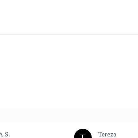
A.S.
Tereza
T