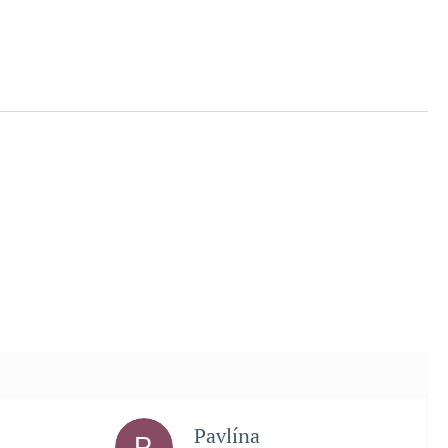
Pavlína
P