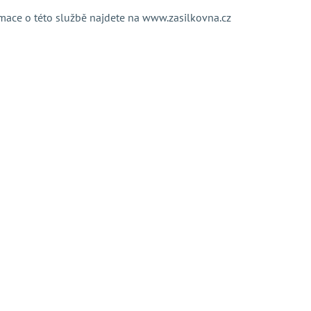
rmace o této službě najdete na
www.zasilkovna.cz