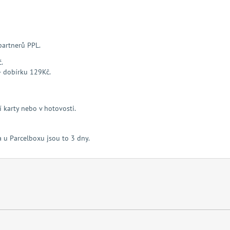
partnerů PPL.
.
+ dobírku 129Kč.
 karty nebo v hotovosti.
 u Parcelboxu jsou to 3 dny.