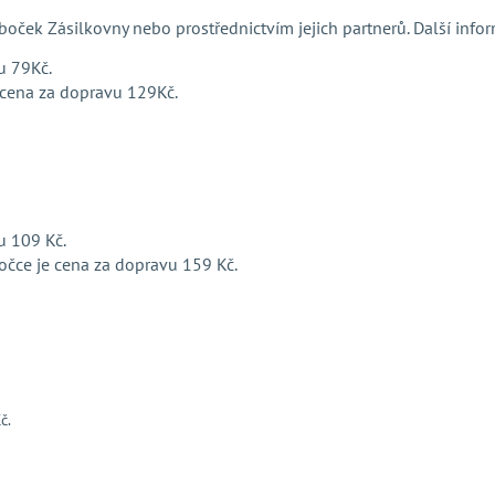
oček Zásilkovny nebo prostřednictvím jejich partnerů. Další info
u 79Kč.
 cena za dopravu 129Kč.
u 109 Kč.
očce je cena za dopravu 159 Kč.
č.