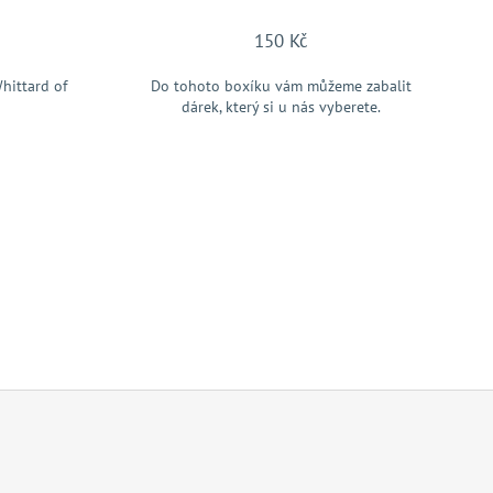
150 Kč
hittard of
Do tohoto boxíku vám můžeme zabalit
dárek, který si u nás vyberete.