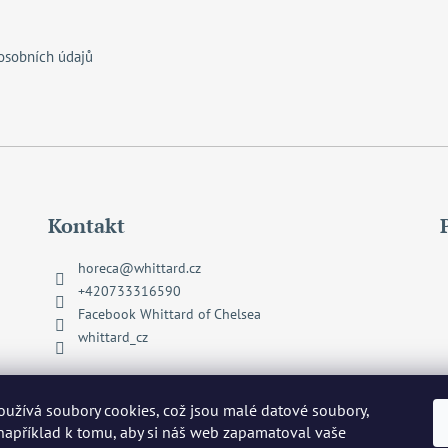
osobních údajů
Kontakt
horeca
@
whittard.cz
+420733316590
Facebook Whittard of Chelsea
whittard_cz
užívá soubory cookies, což jsou malé datové soubory,
 například k tomu, aby si náš web zapamatoval vaše