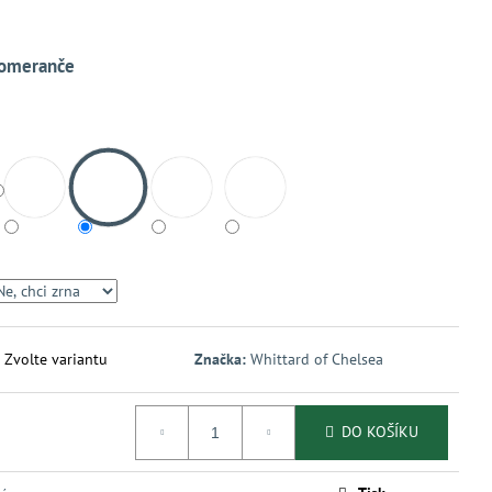
pomeranče
Zvolte variantu
Značka:
Whittard of Chelsea
DO KOŠÍKU