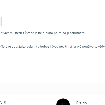
uť vám v ústech zůstane ještě dlouho po té, co ji ochutnáte.
řípravě dodržujte pokyny výrobce kávovaru. Při přípravě používejte vždy 
A.S.
Tereza