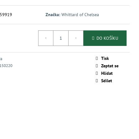
59919
Značka:
Whittard of Chelsea
DO KOŠÍKU
Tisk
va
150220
Zeptat se
Hlídat
Sdílet