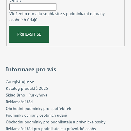
t
E-mail
í
Vložením e-mailu souhlasíte s
podmínkami ochrany
osobních údajů
PŘIHLÁSIT SE
Informace pro vás
Zaregistrujte se
Katalog produktů 2025
Sklad Brno - Purkyňova
Reklamační řád
Obchodní podmínky pro spotřebitele
Podmínky ochrany osobních údajů
Obchodní podmínky pro podnikatele a právnické osoby
Reklamační řád pro podnikatele a právnické osoby