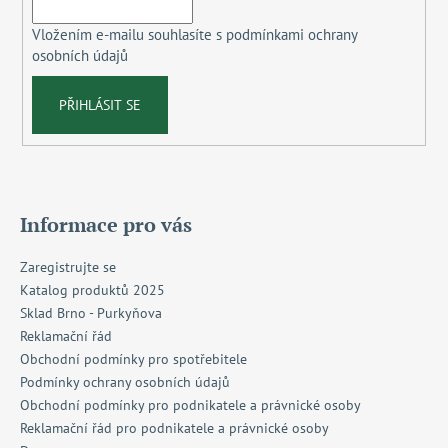
í
Vložením e-mailu souhlasíte s
podmínkami ochrany
osobních údajů
PŘIHLÁSIT SE
Informace pro vás
Zaregistrujte se
Katalog produktů 2025
Sklad Brno - Purkyňova
Reklamační řád
Obchodní podmínky pro spotřebitele
Podmínky ochrany osobních údajů
Obchodní podmínky pro podnikatele a právnické osoby
Reklamační řád pro podnikatele a právnické osoby