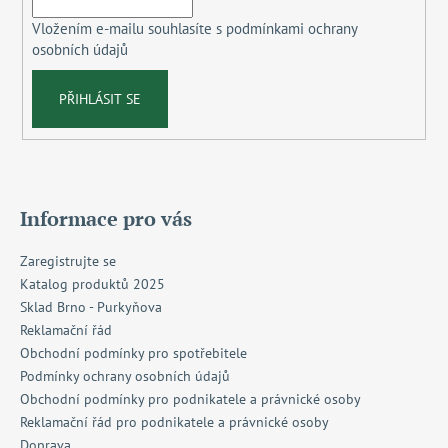
í
Vložením e-mailu souhlasíte s
podmínkami ochrany
osobních údajů
PŘIHLÁSIT SE
Informace pro vás
Zaregistrujte se
Katalog produktů 2025
Sklad Brno - Purkyňova
Reklamační řád
Obchodní podmínky pro spotřebitele
Podmínky ochrany osobních údajů
Obchodní podmínky pro podnikatele a právnické osoby
Reklamační řád pro podnikatele a právnické osoby
Doprava