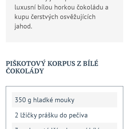
luxusní bílou horkou čokoládu a
kupu čerstvých osvěžujících
jahod.
PIŠKOTOVÝ KORPUS Z BÍLÉ
ČOKOLÁDY
350 g hladké mouky
2 lžičky prášku do pečiva