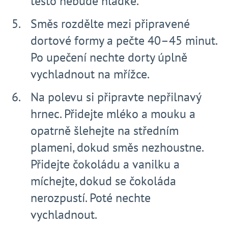
těsto nebude hladké.
Směs rozdělte mezi připravené
dortové formy a pečte 40–45 minut.
Po upečení nechte dorty úplně
vychladnout na mřížce.
Na polevu si připravte nepřilnavý
hrnec. Přidejte mléko a mouku a
opatrně šlehejte na středním
plameni, dokud směs nezhoustne.
Přidejte čokoládu a vanilku a
míchejte, dokud se čokoláda
nerozpustí. Poté nechte
vychladnout.