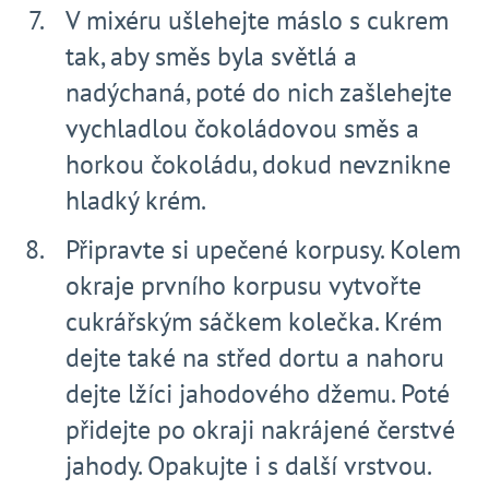
V mixéru ušlehejte máslo s cukrem
tak, aby směs byla světlá a
nadýchaná, poté do nich zašlehejte
vychladlou čokoládovou směs a
horkou čokoládu, dokud nevznikne
hladký krém.
Připravte si upečené korpusy. Kolem
okraje prvního korpusu vytvořte
cukrářským sáčkem kolečka. Krém
dejte také na střed dortu a nahoru
dejte lžíci jahodového džemu. Poté
přidejte po okraji nakrájené čerstvé
jahody. Opakujte i s další vrstvou.