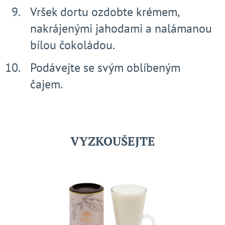
Vršek dortu ozdobte krémem,
nakrájenými jahodami a nalámanou
bílou čokoládou.
Podávejte se svým oblíbeným
čajem.
VYZKOUŠEJTE