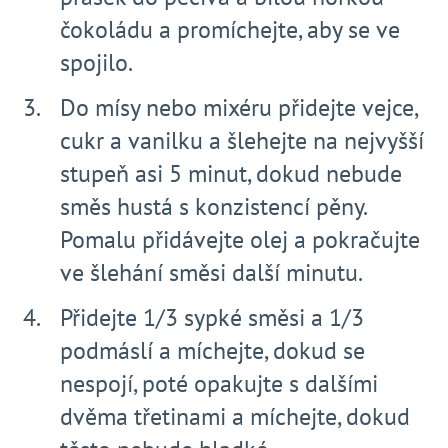
čokoládu a promíchejte, aby se ve
spojilo.
Do mísy nebo mixéru přidejte vejce,
cukr a vanilku a šlehejte na nejvyšší
stupeň asi 5 minut, dokud nebude
směs hustá s konzistencí pěny.
Pomalu přidávejte olej a pokračujte
ve šlehání směsi další minutu.
Přidejte 1/3 sypké směsi a 1/3
podmáslí a míchejte, dokud se
nespojí, poté opakujte s dalšími
dvěma třetinami a míchejte, dokud