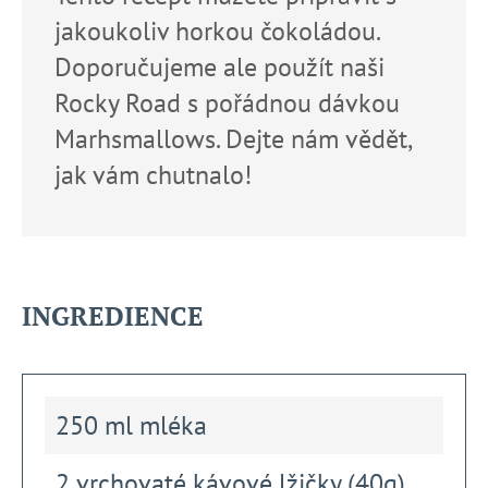
jakoukoliv horkou čokoládou.
Doporučujeme ale použít naši
Rocky Road s pořádnou dávkou
Marhsmallows. Dejte nám vědět,
jak vám chutnalo!
INGREDIENCE
250 ml mléka
2 vrchovaté kávové lžičky (40g)