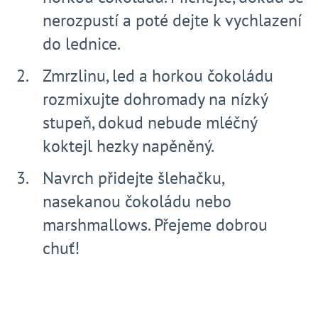
nerozpustí a poté dejte k vychlazení
do lednice.
Zmrzlinu, led a horkou čokoládu
rozmixujte dohromady na nízký
stupeň, dokud nebude mléčný
koktejl hezky napěněný.
Navrch přidejte šlehačku,
nasekanou čokoládu nebo
marshmallows. Přejeme dobrou
chuť!