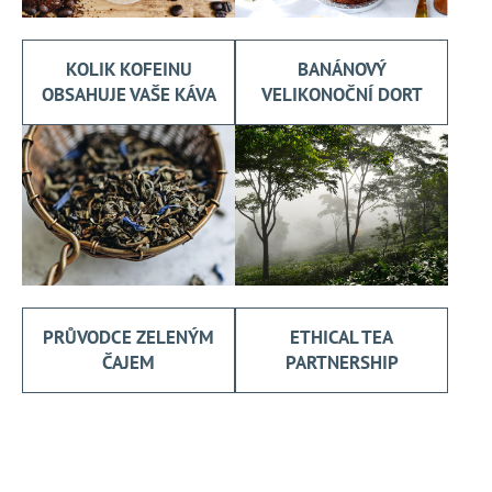
KOLIK KOFEINU
BANÁNOVÝ
OBSAHUJE VAŠE KÁVA
VELIKONOČNÍ DORT
PRŮVODCE ZELENÝM
ETHICAL TEA
ČAJEM
PARTNERSHIP