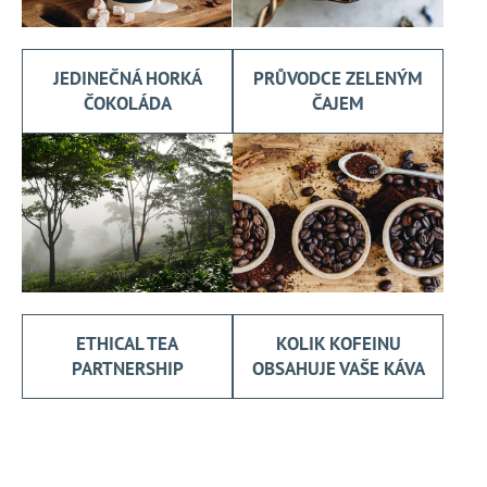
JEDINEČNÁ HORKÁ
PRŮVODCE ZELENÝM
ČOKOLÁDA
ČAJEM
ETHICAL TEA
KOLIK KOFEINU
PARTNERSHIP
OBSAHUJE VAŠE KÁVA