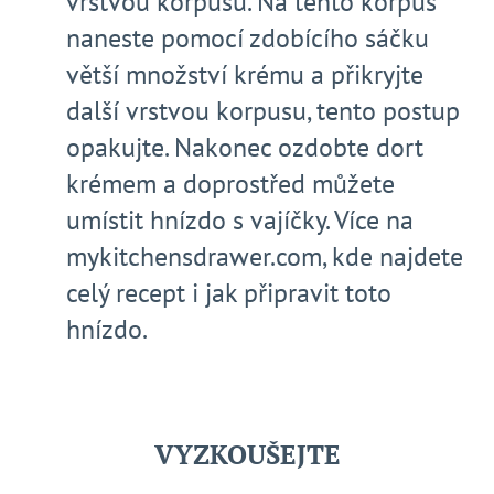
vrstvou korpusu. Na tento korpus
naneste pomocí zdobícího sáčku
větší množství krému a přikryjte
další vrstvou korpusu, tento postup
opakujte. Nakonec ozdobte dort
krémem a doprostřed můžete
umístit hnízdo s vajíčky. Více na
mykitchensdrawer.com, kde najdete
celý recept i jak připravit toto
hnízdo.
VYZKOUŠEJTE