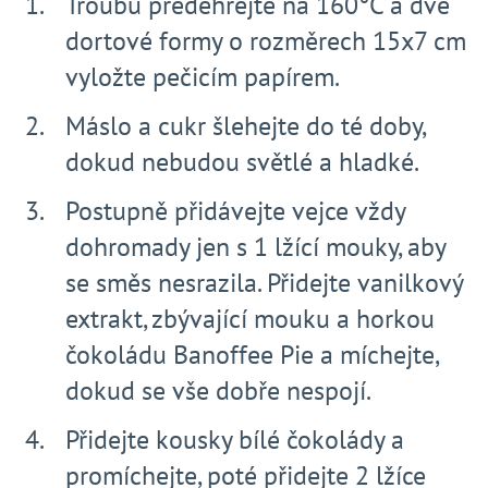
Troubu předehřejte na 160°C a dvě
dortové formy o rozměrech 15x7 cm
vyložte pečicím papírem.
Máslo a cukr šlehejte do té doby,
dokud nebudou světlé a hladké.
Postupně přidávejte vejce vždy
dohromady jen s 1 lžící mouky, aby
se směs nesrazila. Přidejte vanilkový
extrakt, zbývající mouku a horkou
čokoládu Banoffee Pie a míchejte,
dokud se vše dobře nespojí.
Přidejte kousky bílé čokolády a
promíchejte, poté přidejte 2 lžíce