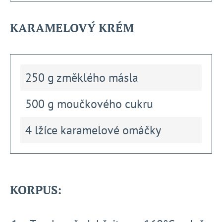
KARAMELOVÝ KRÉM
250 g změklého másla
500 g moučkového cukru
4 lžíce karamelové omáčky
KORPUS: