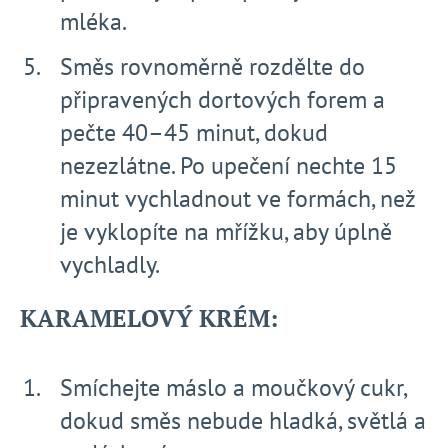
mléka.
Směs rovnoměrně rozdělte do
připravených dortových forem a
pečte 40–45 minut, dokud
nezezlátne. Po upečení nechte 15
minut vychladnout ve formách, než
je vyklopíte na mřížku, aby úplně
vychladly.
KARAMELOVÝ KRÉM:
Smíchejte máslo a moučkový cukr,
dokud směs nebude hladká, světlá a