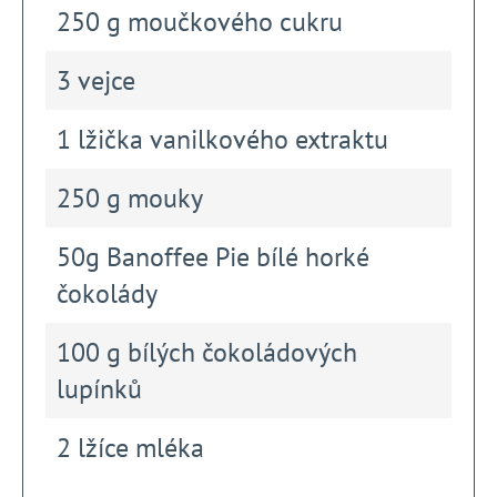
250 g moučkového cukru
3 vejce
1 lžička vanilkového extraktu
250 g mouky
50g Banoffee Pie bílé horké
čokolády
100 g bílých čokoládových
lupínků
2 lžíce mléka