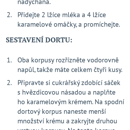
nadýchaná.
Přidejte 2 lžíce mléka a 4 lžíce
karamelové omáčky, a promíchejte.
SESTAVENÍ DORTU:
Oba korpusy rozřízněte vodorovně
napůl, takže máte celkem čtyři kusy.
Připravte si cukrářský zdobící sáček
s hvězdicovou násadou a naplňte
ho karamelovým krémem. Na spodní
dortový korpus naneste menší
množství krému a zakryjte druhou