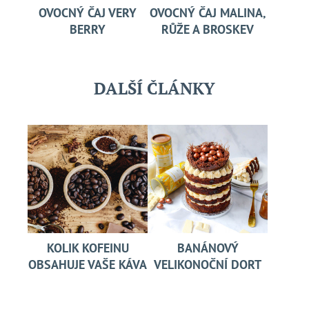
OVOCNÝ ČAJ VERY
OVOCNÝ ČAJ MALINA,
BERRY
RŮŽE A BROSKEV
DALŠÍ ČLÁNKY
KOLIK KOFEINU
BANÁNOVÝ
OBSAHUJE VAŠE KÁVA
VELIKONOČNÍ DORT