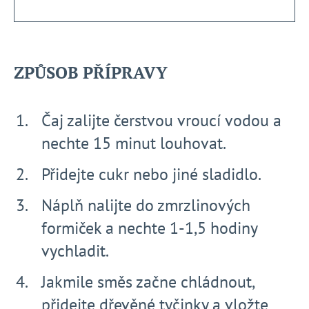
ZPŮSOB PŘÍPRAVY
Čaj zalijte čerstvou vroucí vodou a
nechte 15 minut louhovat.
Přidejte cukr nebo jiné sladidlo.
Náplň nalijte do zmrzlinových
formiček a nechte 1-1,5 hodiny
vychladit.
Jakmile směs začne chládnout,
přidejte dřevěné tyčinky a vložte