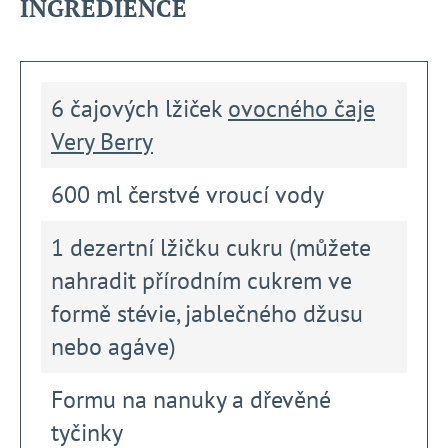
INGREDIENCE
6 čajových lžiček
ovocného čaje
Very Berry
600 ml čerstvé vroucí vody
1 dezertní lžičku cukru (můžete
nahradit přírodním cukrem ve
formě stévie, jablečného džusu
nebo agáve)
Formu na nanuky a dřevěné
tyčinky