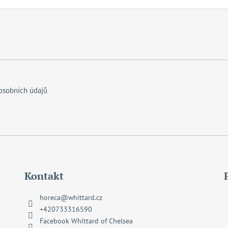
osobních údajů
Kontakt
horeca
@
whittard.cz
+420733316590
Facebook Whittard of Chelsea