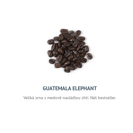
GUATEMALA ELEPHANT
Veliká zrna s medově nasládlou chtí. Náš bestseller.