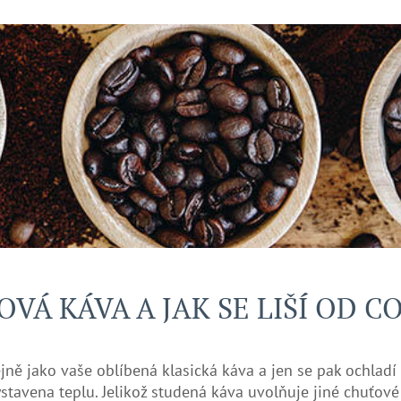
OVÁ KÁVA A JAK SE LIŠÍ OD 
jně jako vaše oblíbená klasická káva a jen se pak ochladí
tavena teplu. Jelikož studená káva uvolňuje jiné chuťové 