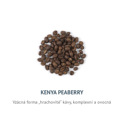
KENYA PEABERRY
Vzácná forma „hrachovité“ kávy, komplexní a ovocná