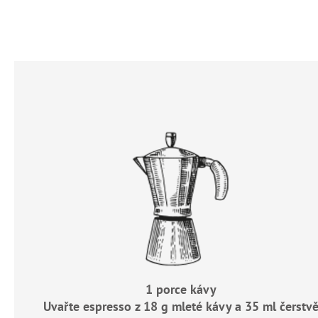
1 porce kávy
Uvařte espresso z 18 g mleté kávy a 35 ml čerstv