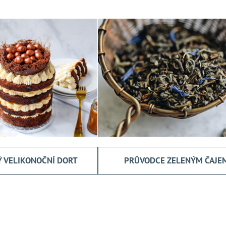
 VELIKONOČNÍ DORT
PRŮVODCE ZELENÝM ČAJE