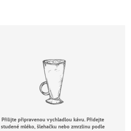
Přilijte připravenou vychladlou kávu. Přidejte
studené mléko, šlehačku nebo zmrzlinu podle