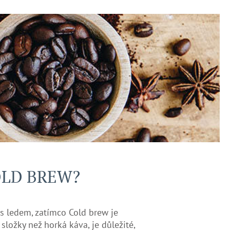
COLD BREW?
 s ledem, zatímco Cold brew je
složky než horká káva, je důležité,