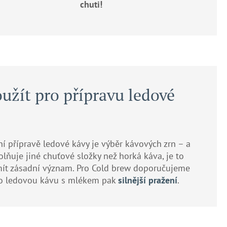
chuti!
užít pro přípravu ledové
í přípravě ledové kávy je výběr kávových zrn – a
lňuje jiné chuťové složky než horká káva, je to
mít zásadní význam. Pro Cold brew doporučujeme
o ledovou kávu s mlékem pak
silnější pražení
.