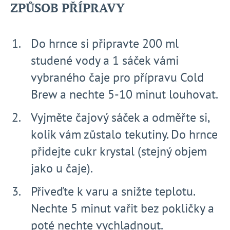
ZPŮSOB PŘÍPRAVY
Do hrnce si připravte 200 ml
studené vody a 1 sáček vámi
vybraného čaje pro přípravu Cold
Brew a nechte 5-10 minut louhovat.
Vyjměte čajový sáček a odměřte si,
kolik vám zůstalo tekutiny. Do hrnce
přidejte cukr krystal (stejný objem
jako u čaje).
Přiveďte k varu a snižte teplotu.
Nechte 5 minut vařit bez pokličky a
poté nechte vychladnout.