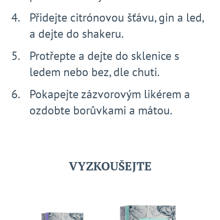
Přidejte citrónovou šťávu, gin a led,
a dejte do shakeru.
Protřepte a dejte do sklenice s
ledem nebo bez, dle chuti.
Pokapejte zázvorovým likérem a
ozdobte borůvkami a mátou.
VYZKOUŠEJTE