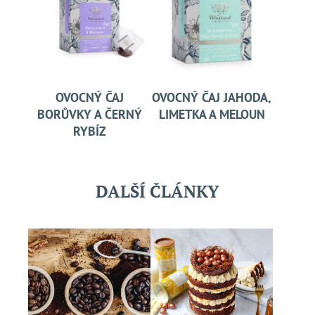
OVOCNÝ ČAJ
OVOCNÝ ČAJ JAHODA,
BORŮVKY A ČERNÝ
LIMETKA A MELOUN
RYBÍZ
DALŠÍ ČLÁNKY