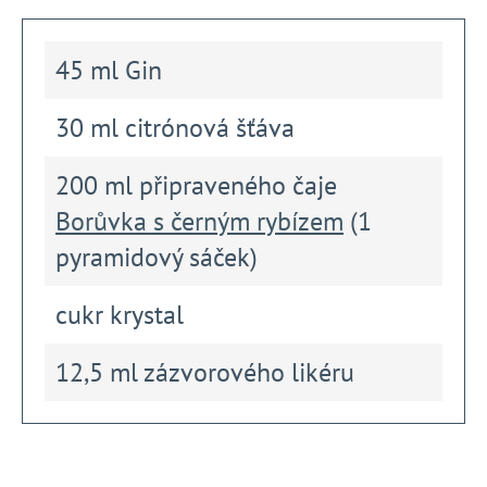
45 ml Gin
30 ml citrónová šťáva
200 ml připraveného čaje
Borůvka s černým rybízem
(1
pyramidový sáček)
cukr krystal
12,5 ml zázvorového likéru