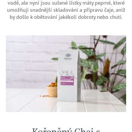
vodě, ale nyní jsou sušené lístky máty peprné, které
umožňují snadnější skladování a přípravu čaje, aniž
by došlo k obětování jakékoli dobroty nebo chuti.
Kořeněný Chai s