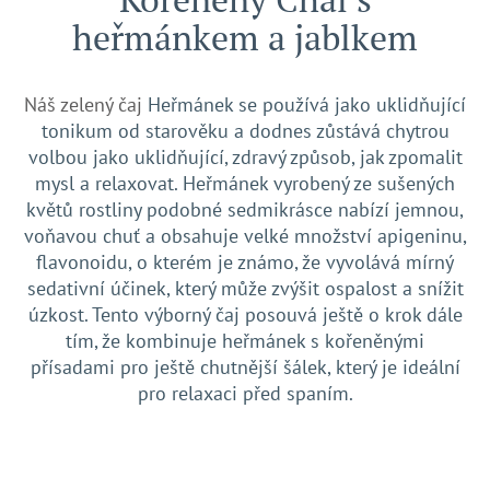
heřmánkem a jablkem
Náš zelený čaj
Heřmánek se používá jako uklidňující
tonikum od starověku a dodnes zůstává chytrou
volbou jako uklidňující, zdravý způsob, jak zpomalit
mysl a relaxovat. Heřmánek vyrobený ze sušených
květů rostliny podobné sedmikrásce nabízí jemnou,
voňavou chuť a obsahuje velké množství apigeninu,
flavonoidu, o kterém je známo, že vyvolává mírný
sedativní účinek, který může zvýšit ospalost a snížit
úzkost. Tento výborný čaj posouvá ještě o krok dále
tím, že kombinuje heřmánek s kořeněnými
přísadami pro ještě chutnější šálek, který je ideální
pro relaxaci před spaním.