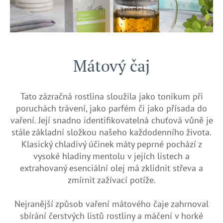
Mátový čaj
Tato zázračná rostlina sloužila jako tonikum při
poruchách trávení, jako parfém či jako přísada do
vaření. Její snadno identifikovatelná chuťová vůně je
stále základní složkou našeho každodenního života.
Klasický chladivý účinek máty peprné pochází z
vysoké hladiny mentolu v jejích listech a
extrahovaný esenciální olej má zklidnit střeva a
zmírnit zažívací potíže.
Nejranější způsob vaření mátového čaje zahrnoval
sbírání čerstvých listů rostliny a máčení v horké