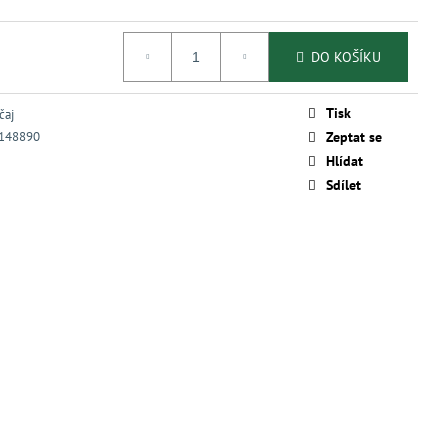
DO KOŠÍKU
Tisk
čaj
148890
Zeptat se
Hlídat
Sdílet