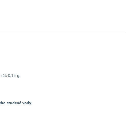
sůl: 0,13 g.
nebo studené vody.