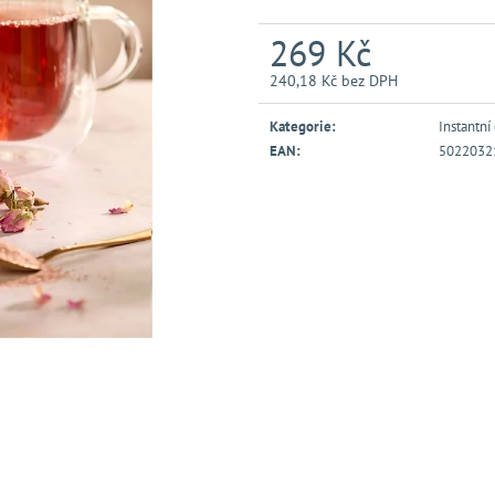
269 Kč
240,18 Kč bez DPH
Měrná
cena:
Kategorie
:
Instantní 
EAN
:
5022032