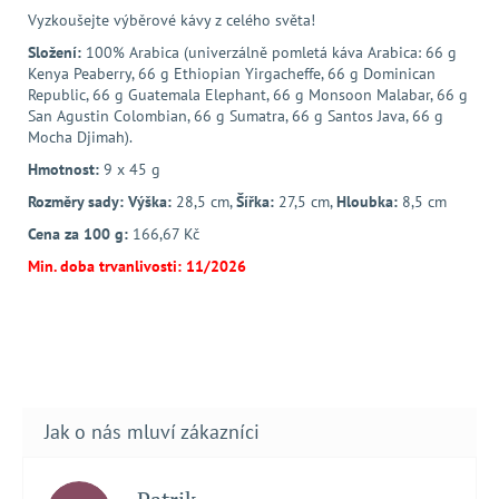
Vyzkoušejte výběrové kávy z celého světa!
Složení:
100% Arabica (univerzálně pomletá káva Arabica: 66 g
Kenya Peaberry, 66 g Ethiopian Yirgacheffe, 66 g Dominican
Republic, 66 g Guatemala Elephant, 66 g Monsoon Malabar, 66 g
San Agustin Colombian, 66 g Sumatra, 66 g Santos Java, 66 g
Mocha Djimah).
Hmotnost:
9 x 45 g
Rozměry sady: Výška:
28,5 cm,
Šířka:
27,5 cm,
Hloubka:
8,5 cm
Cena za 100 g:
166,67 Kč
Min. doba trvanlivosti: 11/2026