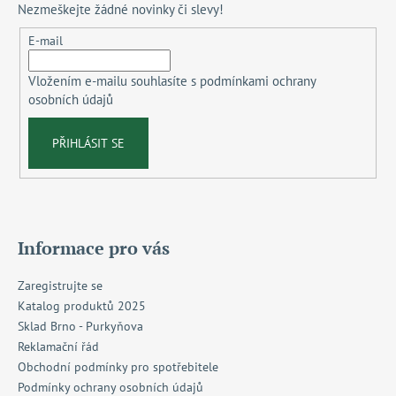
Nezmeškejte žádné novinky či slevy!
a
t
E-mail
í
Vložením e-mailu souhlasíte s
podmínkami ochrany
osobních údajů
PŘIHLÁSIT SE
Informace pro vás
Zaregistrujte se
Katalog produktů 2025
Sklad Brno - Purkyňova
Reklamační řád
Obchodní podmínky pro spotřebitele
Podmínky ochrany osobních údajů