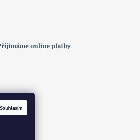
Přijímáme online platby
Souhlasím