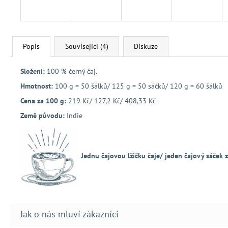
Popis
Související (4)
Diskuze
Složení:
100 % černý čaj.
Hmotnost:
100 g = 50 šálků/ 125 g = 50 sáčků/ 120 g = 60 šálků
Cena za 100 g:
219 Kč/ 127,2 Kč/ 408,33 Kč
Země původu:
Indie
Jednu čajovou lžičku čaje/ jeden čajový sáček 