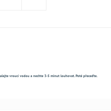
zalejte vroucí vodou a nechte 3-5 minut louhovat. Poté přeceďte.