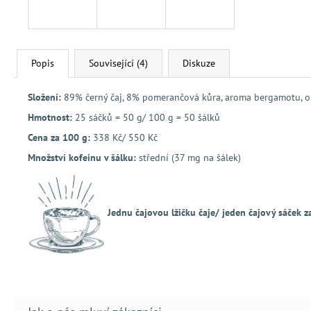
Popis
Související (4)
Diskuze
Složení:
89% černý čaj, 8% pomerančová kůra, aroma bergamotu, okv
Hmotnost:
25 sáčků = 50 g/
100 g = 50 šálků
Cena za 100 g:
338 Kč/ 550 Kč
Množství kofeinu v šálku:
střední (37 mg na šálek)
Jednu čajovou lžičku čaje/ jeden čajový sáček z