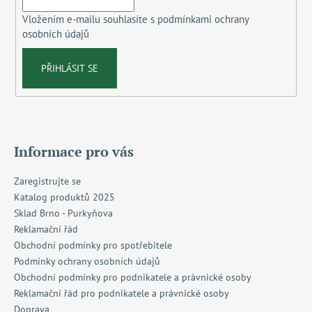
í
Vložením e-mailu souhlasíte s
podmínkami ochrany
osobních údajů
PŘIHLÁSIT SE
Informace pro vás
Zaregistrujte se
Katalog produktů 2025
Sklad Brno - Purkyňova
Reklamační řád
Obchodní podmínky pro spotřebitele
Podmínky ochrany osobních údajů
Obchodní podmínky pro podnikatele a právnické osoby
Reklamační řád pro podnikatele a právnické osoby
Doprava