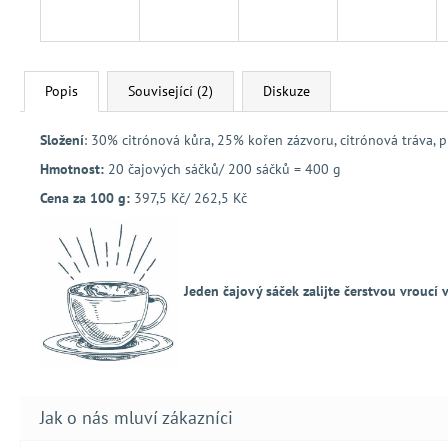
Popis
Související (2)
Diskuze
Složení
: 30% citrónová kůra, 25% kořen zázvoru, citrónová tráva, 
Hmotnost:
20 čajových sáčků/ 200 sáčků = 400 g
Cena za 100 g:
397,5 Kč/ 262,5 Kč
Jeden čajový sáček zalijte čerstvou vroucí