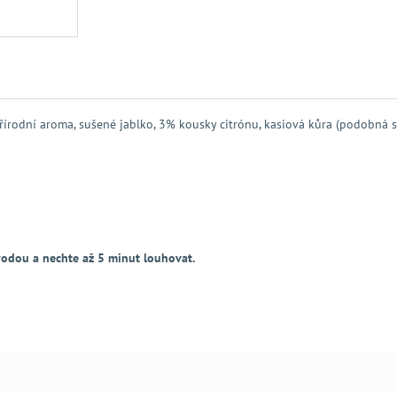
přírodní aroma, sušené jablko, 3% kousky citrónu, kasiová kůra (podobná 
 vodou a nechte až 5 minut louhovat.